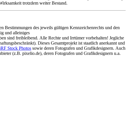
 Wirksamkeit trotzdem weiter Bestand.
 den Bestimmungen des jeweils gültigen Kennzeichenrechts und den
g und alleiniges
n sind freibleibend. Alle Rechte und Irrtümer vorbehalten! Jegliche
ftungsbeschränkt). Dieses Gesamtprojekt ist staatlich anerkannt und
RF Stock Photos
sowie deren Fotografen und Grafikdesignern. Auch
ieter (z.B. pixelio.de), deren Fotografen und Grafikdesignern u.a.