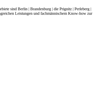
ete sind Berlin | Brandenburg | die Prignitz | Perleberg |
mfangreichen Leistungen und fachmännischem Know-how zur