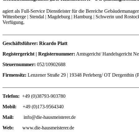
agiert als Full-Service Dienstleister für die Bereiche Gebäudemanage
Wittenberge | Stendal | Magdeburg | Hamburg | Schwerin und Rosto
Verfügung.
_______________________________________________________
Geschäftsführer: Ricardo Platt
Registergericht | Registernummer:
Amtsgericht/ Handelsgericht N
Steuernummer:
052/10902688
Firmensitz:
Lenzener Straße 29 | 19348 Perleberg/ OT Dergenthin (P
_______________________________________________________
Telefon:
+49 (0)38793-903780
Mobil:
+49 (0)173-9564340
Mail:
info@die-hausmeisterer.de
Web:
www.die-hausmeisterer.de
_______________________________________________________