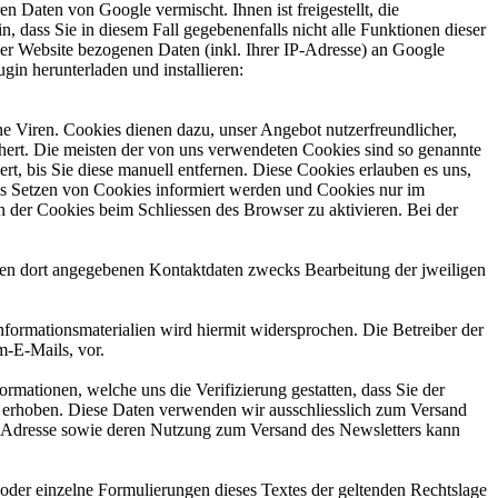
 Daten von Google vermischt. Ihnen ist freigestellt, die
, dass Sie in diesem Fall gegebenenfalls nicht alle Funktionen dieser
er Website bezogenen Daten (inkl. Ihrer IP-Adresse) an Google
in herunterladen und installieren:
ne Viren. Cookies dienen dazu, unser Angebot nutzerfreundlicher,
chert. Die meisten der von uns verwendeten Cookies sind so genannte
, bis Sie diese manuell entfernen. Diese Cookies erlauben es uns,
 des Setzen von Cookies informiert werden und Cookies nur im
n der Cookies beim Schliessen des Browser zu aktivieren. Bei der
en dort angegebenen Kontaktdaten zwecks Bearbeitung der jweiligen
rmationsmaterialien wird hiermit widersprochen. Die Betreiber der
m-E-Mails, vor.
mationen, welche uns die Verifizierung gestatten, dass Sie der
 erhoben. Diese Daten verwenden wir ausschliesslich zum Versand
ail-Adresse sowie deren Nutzung zum Versand des Newsletters kann
e oder einzelne Formulierungen dieses Textes der geltenden Rechtslage