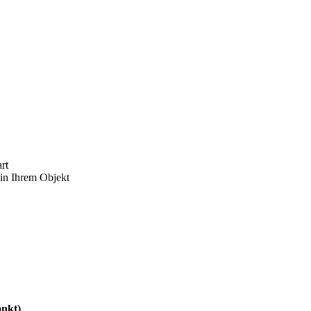
in Ihrem Objekt
nkt)