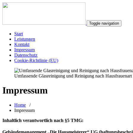
Toggle navigation
Start
Leistungen
Kontakt
Impressum
Datenschutz
Cookie-Richtlinie (EU)
Umfassende Glasreinigung und Reinigung nach Hausfrauenart 
Impressum
Home
/
Impressum
Inhaltlich verantwortlich nach §5 TMG:
Gebäudemanagement „Die Hausmeisterer“ UG (haftungsbeschrä